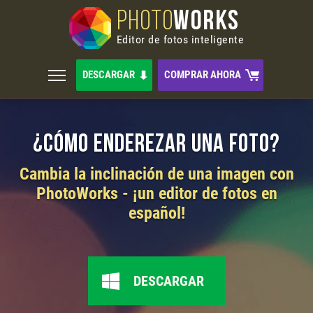
PHOTO
WORKS
Editor de fotos inteligente
DESCARGAR
COMPRAR AHORA
¿Сómo enderezar una foto?
Cambia la inclinación de una imagen con
PhotoWorks - ¡un editor de fotos en
español!
DESCARGAR