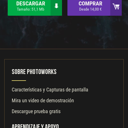
DESCARGAR
COMPRAR
Tamaño: 51,1 Mb
Desde 14,00 €
Sobre PhotoWorks
Características y Capturas de pantalla
Mira un video de demostración
Descargue prueba gratis
Aprendizaje y apoyo