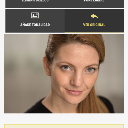
ELIMINA BRILLOS
PONE LABIAL
AÑADE TONALIDAD
VER ORIGINAL