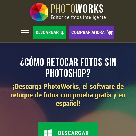
PHOTO
WORKS
Editor de fotos inteligente
DESCARGAR
COMPRAR AHORA
¿Cómo retocar fotos sin
Photoshop?
¡Descarga PhotoWorks, el software de
retoque de fotos con prueba gratis y en
español!
DESCARGAR