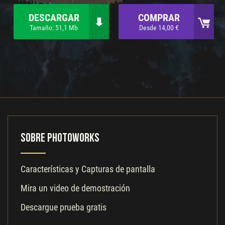
DESCARGAR
COMPRAR
Tamaño: 51,1 Mb
Desde 14,00 €
Sobre PhotoWorks
Características y Capturas de pantalla
Mira un video de demostración
Descargue prueba gratis