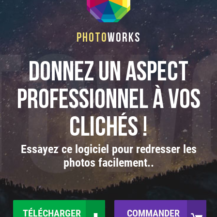
Photo
Works
Donnez un aspect
professionnel à vos
clichés !
Essayez ce logiciel pour redresser les
photos facilement..
TÉLÉCHARGER
COMMANDER