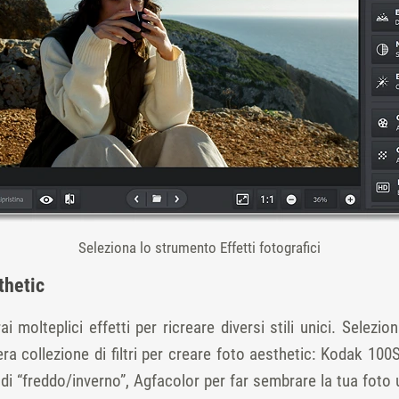
Seleziona lo strumento Effetti fotografici
thetic
i molteplici effetti per ricreare diversi stili unici. Selezi
ra collezione di filtri per creare foto aesthetic: Kodak 100S
di “freddo/inverno”, Agfacolor per far sembrare la tua foto 