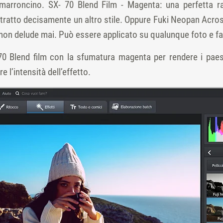
marroncino. SX- 70 Blend Film - Magenta: una perfetta r
tratto decisamente un altro stile. Oppure Fuki Neopan Acros: i
 non delude mai. Può essere applicato su qualunque foto e fa
 Blend film con la sfumatura magenta per rendere i paesag
e l’intensità dell’effetto.