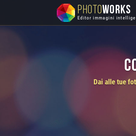
PHOTO
WORKS
Editor immagini intellig
C
Dai alle tue f