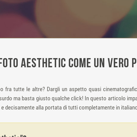
foto aesthetic come un vero 
no fra tutte le altre? Dargli un aspetto quasi cinematografi
ssurdo ma basta giusto qualche click! In questo articolo imp
e decisamente alla portata di tutti completamente in italiano