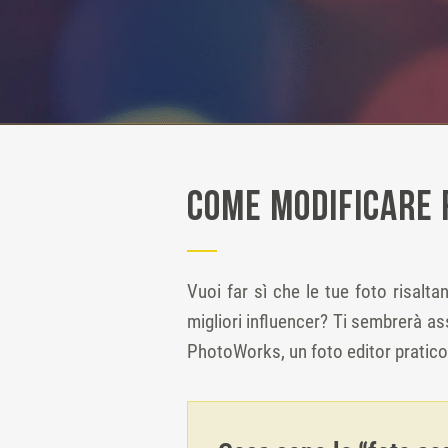
Come modificare 
Vuoi far sì che le tue foto risalta
migliori influencer? Ti sembrerà a
PhotoWorks, un foto editor pratico 