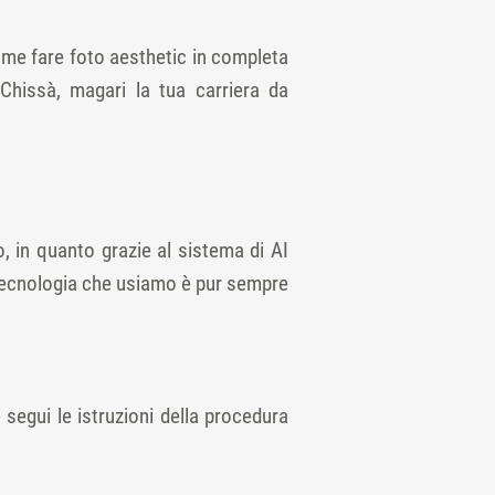
ome fare foto aesthetic in completa
 Chissà, magari la tua carriera da
 in quanto grazie al sistema di AI
la tecnologia che usiamo è pur sempre
segui le istruzioni della procedura