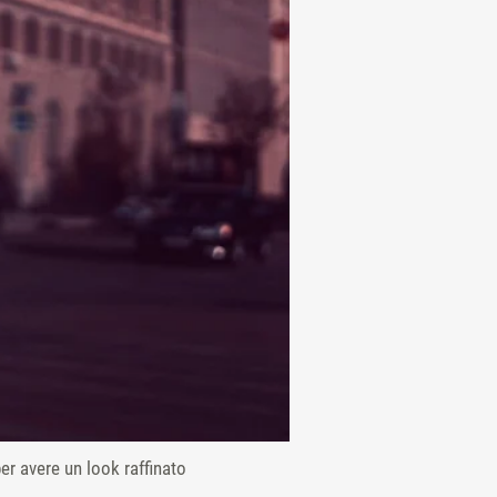
er avere un look raffinato