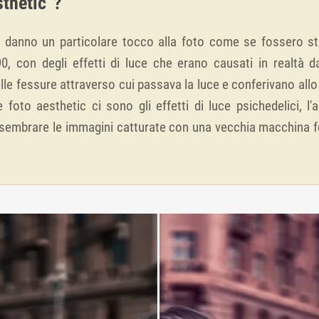
sthetic”?
he danno un particolare tocco alla foto come se fossero 
‘90, con degli effetti di luce che erano causati in realtà
lle fessure attraverso cui passava la luce e conferivano allo 
lle foto aesthetic ci sono gli effetti di luce psichedelici, l'
 sembrare le immagini catturate con una vecchia macchina fot
.