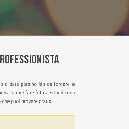
professionista
co o dare persino filo da torcere ai
arerai come fare foto aesthetic con
 che puoi provare gratis!