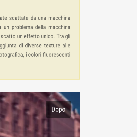
state scattate da una macchina
 da un problema della macchina
scatto un effetto unico. Tra gli
aggiunta di diverse texture alle
ografica, i colori fluorescenti
Dopo