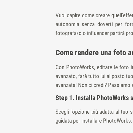
Vuoi capire come creare quell’effe
autonomia senza doverti per forza
fotografa/o o influencer partirà prop
Come rendere una foto ae
Con PhotoWorks, editare le foto i
avanzato, farà tutto lui al posto tu
avanzata! Non ci credi? Passiamo al
Step 1. Installa PhotoWorks 
Scegli l'opzione più adatta al tuo
guidata per installare PhotoWorks.