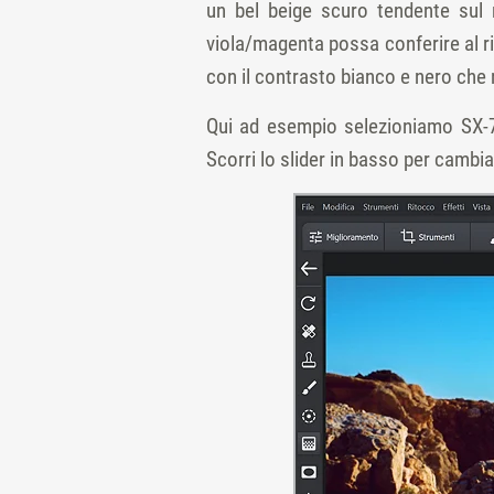
un bel beige scuro tendente sul 
viola/magenta possa conferire al ri
con il contrasto bianco e nero che
Qui ad esempio selezioniamo SX-70
Scorri lo slider in basso per cambiar