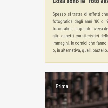
Cosa sono le “foto ae
Spesso si tratta di effetti c
fotografica degli anni ‘80 o 
fotografica, in quanto aveva de
altri aspetti caratteristici de
immagini, le cornici che fanno
o, in alternativa, quelli pastello
Prima