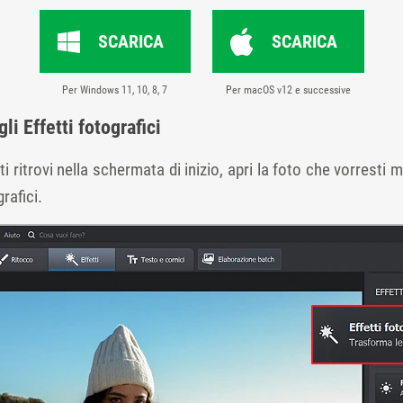
SCARICA
SCARICA
Per Windows 11, 10, 8, 7
Per macOS v12 e successive
li Effetti fotografici
i ritrovi nella schermata di inizio, apri la foto che vorresti m
rafici.