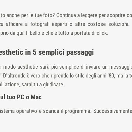
tto anche per le tue foto? Continua a leggere per scoprire c
 affidare a fotografi esperti o altre costose soluzioni.
rio da qui! Il bello è che è tutto a portata di click.
sthetic in 5 semplici passaggi
n modo aesthetic sarà più semplice di inviare un messaggio,
o! D’altronde è vero che riprende lo stile degli anni ‘80, ma 
l’azione, sarai tu a giudicare.
sul tuo PC o Mac
 sistema operativo e scarica il programma. Successivamente 