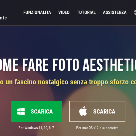
FUNZIONALITÀ
VIDEO
TUTORIAL
ASSISTENZA
ente
ome fare foto aestheti
oto un fascino nostalgico senza troppo sforzo
SCARICA
SCARICA
Per Windows 11, 10, 8, 7
Per macOS v12 e successive