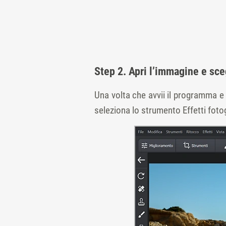
Step 2. Apri l’immagine e sceg
Una volta che avvii il programma e t
seleziona lo strumento Effetti fotog