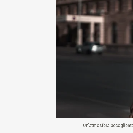
Un’atmosfera accogliente 