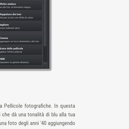
ona Pellicole fotografiche. In questa
 che dà una tonalità di blu alla tua
una foto degli anni '40 aggiungendo