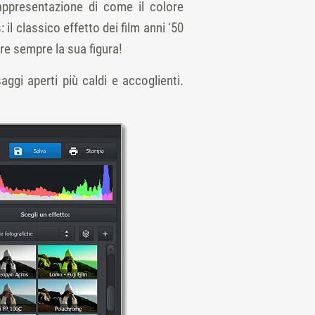
appresentazione di come il colore
l classico effetto dei film anni ‘50
re sempre la sua figura!
gi aperti più caldi e accoglienti.