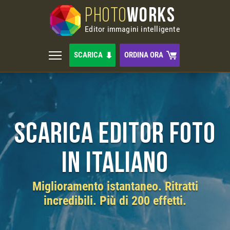
PHOTO
WORKS
Editor immagini intelligente
SCARICA
ORDINA ORA
Scarica editor foto
in italiano
Miglioramento istantaneo. Ritratti
incredibili. Più di 200 effetti.