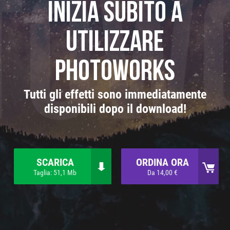
Inizia subito a
utilizzare
PhotoWorks
Tutti gli effetti sono immediatamente
disponibili dopo il download!
SCARICA
ORDINA ORA
Taglia: 51,1 Mb
Da 14,00 €