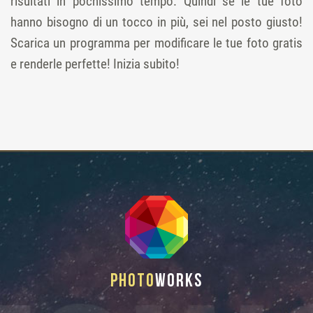
risultati in pochissimo tempo. Quindi se le tue foto
hanno bisogno di un tocco in più, sei nel posto giusto!
Scarica un programma per modificare le tue foto gratis
e renderle perfette! Inizia subito!
Photo
Works