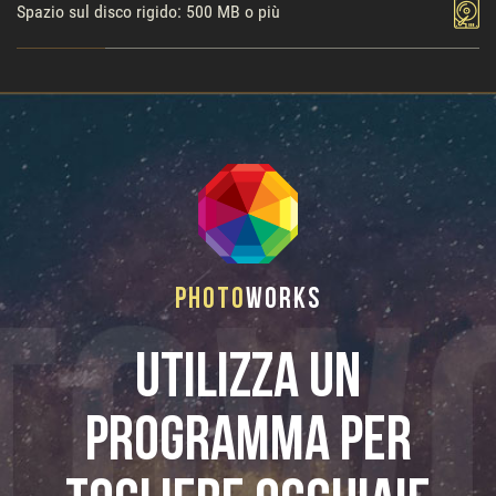
Spazio sul disco rigido: 500 MB o più
Photo
Works
Utilizza un
programma per