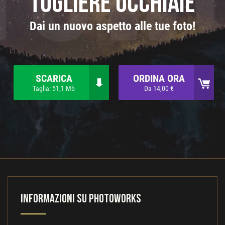
togliere occhiaie
Dai un nuovo aspetto alle tue foto!
SCARICA
ORDINA ORA
Taglia: 51,1 Mb
Da 14,00 €
Informazioni su PhotoWorks