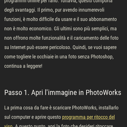
programmi online per farlo. Tuttavia, questo comporta
degli svantaggi. Il primo, pur avendo innumerevoli
funzioni, è molto difficile da usare e il suo abbonamento
non è molto economico. Gli ultimi sono più semplici, ma
non offrono molte funzionalità e il caricamento delle foto
su Internet può essere pericoloso. Quindi, se vuoi sapere
come togliere le occhiaie in una foto senza Photoshop,
continua a leggere!
Passo 1. Apri l'immagine in PhotoWorks
La prima cosa da fare è scaricare PhotoWorks, installarlo
sul computer e aprire questo
programma per ritocco del
viso
. A questo punto, apri la foto che desideri ritoccare.