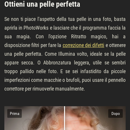
Ottieni una pelle perfetta
Se non ti piace l'aspetto della tua pelle in una foto, basta
aprirla in PhotoWorks e lasciare che il programma faccia la
sua magia. Con l'opzione Ritratto magico, hai a
disposizione filtri per fare la
сorrezione dei difetti
e ottenere
una pelle perfetta. Come Illumina volto, ideale se la pelle
appare secca. O Abbronzatura leggera, utile se sembri
troppo pallido nelle foto. E se sei infastidito da piccole
imperfezioni come macchie o brufoli, puoi usare il pennello
correttore per rimuoverle manualmente.
Prima
Dopo