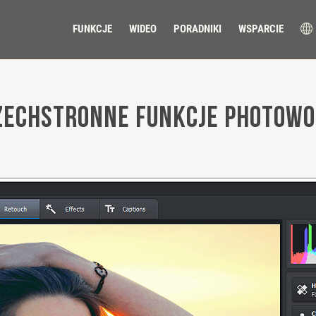
FUNKCJE
WIDEO
PORADNIKI
WSPARCIE
ć
echstronne funkcje PhotoW