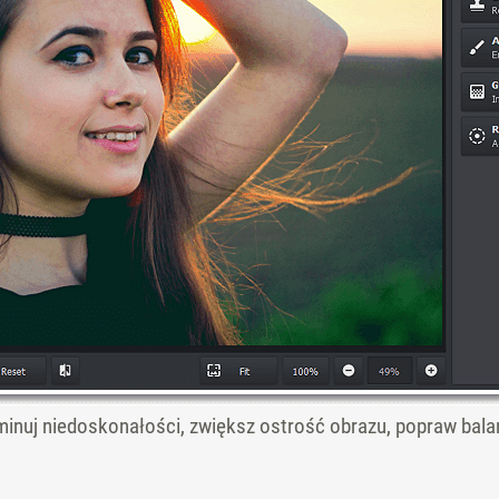
iminuj niedoskonałości, zwiększ ostrość obrazu, popraw bala