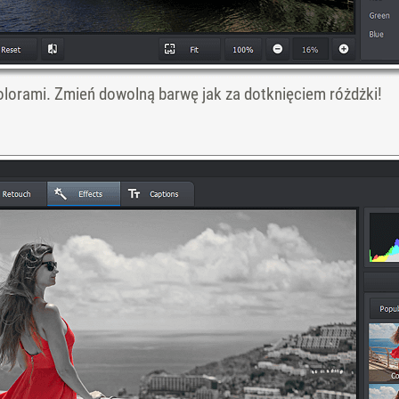
kolorami. Zmień dowolną barwę jak za dotknięciem różdżki!