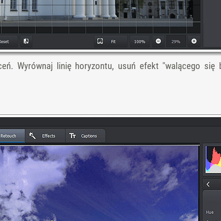
ceń. Wyrównaj linię horyzontu, usuń efekt "walącego się 