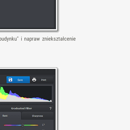
budynku" i napraw zniekształcenie