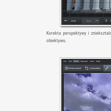
Korekta perspektywy i zniekształ
obiektywu.