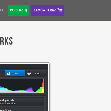
PL
POBIERZ
ZAMÓW TERAZ
orks