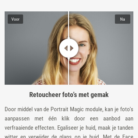
Voor
Na
Retoucheer foto’s met gemak
Door middel van de Portrait Magic module, kan je foto’s
aanpassen met één klik door een aanbod aan
verfraaiende effecten. Egaliseer je huid, maak je tanden
witter en verwijder de glans op je huid. Met de Face