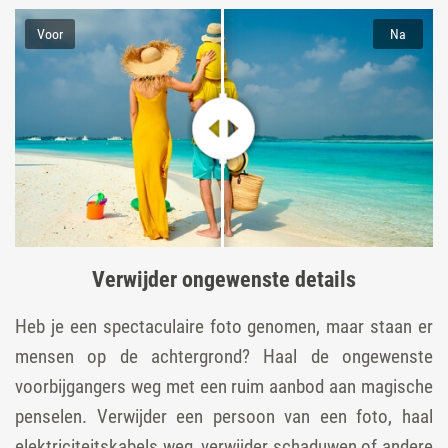
Voor
Na
Verwijder ongewenste details
Heb je een spectaculaire foto genomen, maar staan er
mensen op de achtergrond? Haal de ongewenste
voorbijgangers weg met een ruim aanbod aan magische
penselen. Verwijder een persoon van een foto, haal
elektriciteitskabels weg, verwijder schaduwen of andere