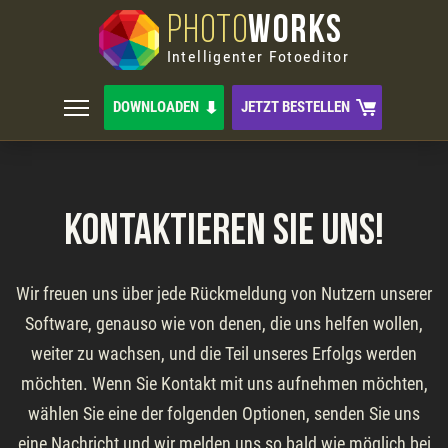
PHOTO
WORKS
Intelligenter Fotoeditor
DOWNLOADEN
JETZT BESTELLEN
KONTAKTIEREN SIE UNS!
Wir freuen uns über jede Rückmeldung von Nutzern unserer
Software, genauso wie von denen, die uns helfen wollen,
weiter zu wachsen, und die Teil unseres Erfolgs werden
möchten. Wenn Sie Kontakt mit uns aufnehmen möchten,
wählen Sie eine der folgenden Optionen, senden Sie uns
eine Nachricht und wir melden uns so bald wie möglich bei